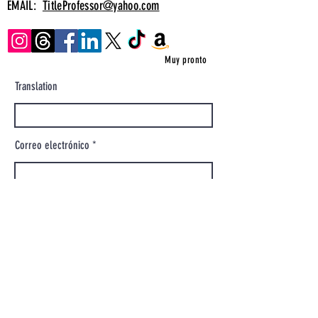
EMAIL:
TitleProfessor@yahoo.com
Muy pronto
Translation
Correo electrónico
Ingrese su mensaje
Mensaje